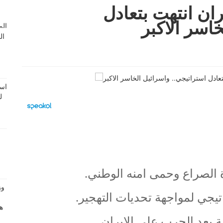
ران انتهت بتعادل
اسر الاكبر
ة الصراع وحمى امنه الوطني.
تيجي لمواجهة تحديات التهجير.
ية بعد الحرب على الايران.