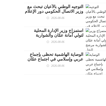
التوجيه الوطني بالأعيان تبحث مع
وزير الاتصال الحكومي دور الإعلام
في تعزيز الوعي إزاء المستجدات
2026-08-06
الإقليمية
استمزاج وزير الإدارة المحلية
لتولي أمانة عمّان والشواربة
مرشح للنقل
2026-08-06
الوصاية الهاشمية تحظى بإجماع
عربي وإسلامي في اجتماع عمّان
2026-08-06