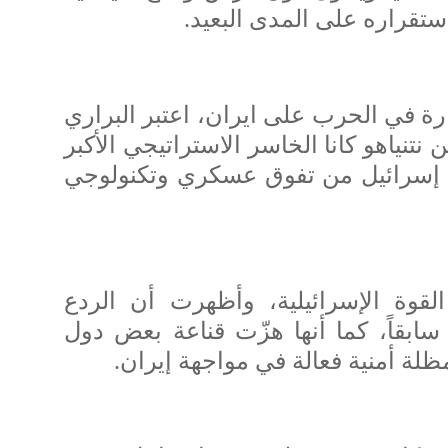
ستقراره على المدى البعيد.
رة في الحرب على ايران، اعتبر البراري
نتنياهو كانا الخاسر الاستراتيجي الأكبر
ه إسرائيل من تفوق عسكري وتكنولوجي
وة الإسرائيلية، وأظهرت أن الردع
م سابقاً، كما أنها هزّت قناعة بعض دول
ظلة أمنية فعالة في مواجهة إيران.