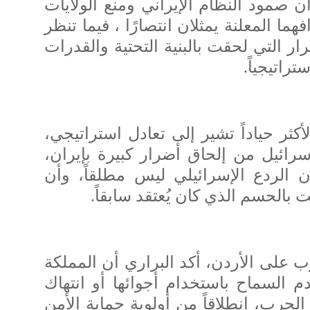
 صمود النظام الإيراني ومنع الولايات
ا المعلنة يمثلان انتصارًا ، فيما تنظر
 التي لحقت بالبنية التحتية والقدرات
تراتيجياً.
لأكثر حياداً تشير إلى تعادل استراتيجي،
رائيل من إلحاق أضرار كبيرة بإيران،
الردع الإسرائيلي ليس مطلقاً، وأن
 بالحسم الذي كان يُعتقد سابقاً.
 على الأردن، أكد البراري أن المملكة
عدم السماح باستخدام أجوائها أو انتهاك
رب، انطلاقاً من أولوية حماية الأمن