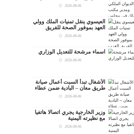
مجلس الأمن القومي
2026-08-06
العيسوي ينقل تمنيات الملك وولي
العهد بموفور الصحة للفريق
العزب واللواء العبادي
2026-08-06
اسماء مرشحة للتعديل الوزاري
2026-08-06
الأشغال تبدأ السبت أعمال صيانة
طريق معان – البادية ضمن عطاء
صيانة طرق إقليم الجنوب
2026-08-06
وزير الخارجية يجري اتصالا هاتفيا
مع نظيرته اليمنية
2026-08-06