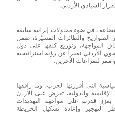
قرار السيادي الأردني.
تتضاعف في ضوء محاولات إيرانية سابقة
ر الصواريخ والطائرات المسيّرة، ضمن
ق المواجهة، وتوزيع كلفها على دول
وي الأردني تعبيراً عن رؤية استراتيجية
 ممر لصراعات الآخرين.
ياسية التي أفرزتها الحرب، وما رافقها
الإقليمية والدولية، تفرض على الأردن
 يعزز قدرته على مواجهة التهديدات
طر التهجير وإعادة تشكيل الخريطة