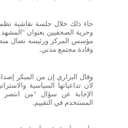
جاء ذلك خلال جلسة نقاشية نظمها 
وحرية الصحفيين بعنوان "المشهد ا
مؤسس المركز ورئيسه نضال منص
وقادة مجتمع مدني.
وقال البراري إن من المبكر إصدار 
لأن تداعياتها السياسية والاسترات
الإجابة عن سؤال "من انتصر و
المستخدم في التقييم.