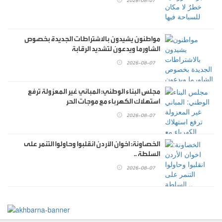
2026-08-07
مواطنون يشيدون بالاشتراطات الجديدة بخصوص
الشاورما ويدعون لتشديد الرقابة
2026-08-07
مجلس البناء الوطني: المباني غير المعزولة ترفع
استهلاك الكهرباء مع موجات الحر
2026-08-07
الخصاونة: اخوان الأردن انقلبوا وحاولوا التنمر على
السلطة ..
2026-08-07
هندسة عمان
التكنولوجيا
دورة تدريبية