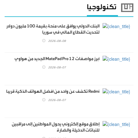
تكنولوجيا
البنك الدولي يوافق على منحة بقيمة 100 مليون دولار
لتحديث القطاع المالي في سوريا
2026-08-08
أبرز مواصفات MatePad Pro 12 الجديد من هواوي
2026-08-07
Redmi تكشف عن واحد من أفضل الهواتف الذكية قريبا
2026-08-07
إطلاق موقع إلكتروني يحول المواطنين إلى مراقبين
للنباتات الدخيلة والضارة