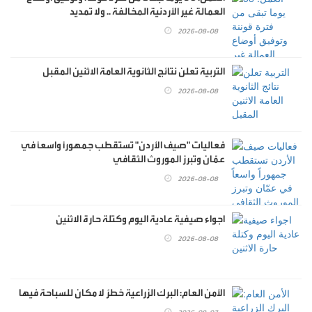
العمالة غير الأردنية المخالفة .. ولا تمديد
2026-08-08
التربية تعلن نتائج الثانوية العامة الاثنين المقبل
2026-08-08
فعاليات "صيف الأردن" تستقطب جمهوراً واسعاً في
عمّان وتبرز الموروث الثقافي
2026-08-08
اجواء صيفية عادية اليوم وكتلة حارة الاثنين
2026-08-08
الأمن العام: البرك الزراعية خطرٌ لا مكان للسباحة فيها