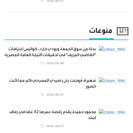
2026-08-07
منوعات
بدلة من سوق الجمعة وبودي جارد.. كواليس اعترافات
"القاضي المزيف" في تحقيقات النيابة العامة المصرية
2026-08-08
شهيرة: فوجئت بأن رصيدي المسرحي أكبر مما كنت
أتصور
2026-08-07
محمود حميدة يقدم رقصة عمرها 32 عاماً في زفاف
ابنته
2026-08-07