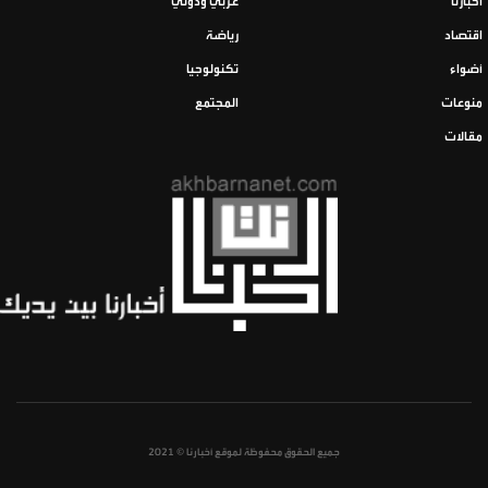
أخبارنا
عربي ودولي
اقتصاد
رياضة
أضواء
تكنولوجيا
منوعات
المجتمع
مقالات
جميع الحقوق محفوظة لموقع أخبارنا © 2021