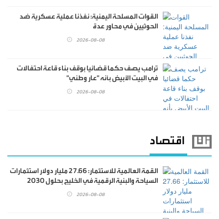
القوات المسلحة اليمنية: نفذنا عملية عسكرية ضد
الحوثيين في محاور عدة
2026-08-08
ترامب يصف حكما قضائيا بوقف بناء قاعة احتفالات
في البيت الأبيض بأنه "عار وطني"
2026-08-08
اقتصاد
القمة العالمية للاستثمار: 27.66 مليار دولار استثمارات
السياحة والبنية الرقمية في الخليج بحلول 2030
2026-08-08