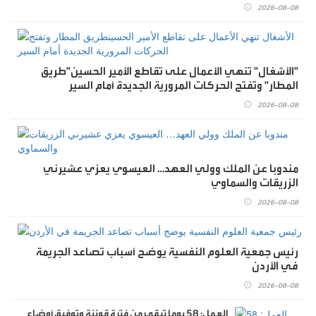
2026-08-08
"الأشغال" تنهي الأعمال على تقاطع الأمير الحسين"طريق
المطار" وتفتح الحركات المرورية الجديدة أمام السير
2026-08-08
مندوبا عن الملك وولي العهد… العيسوي يعزي عشيرني
الزريقات والسماوي
2026-08-08
رئيس جمعية العلوم النفسية يوضح أسباب تصاعد الجريمة
في الأردن
2026-08-08
العمل: 58 يوما تبقى من فترة قوننة وتوفيق أوضاع