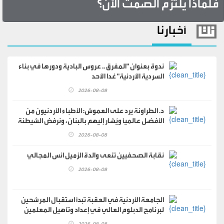
فلماذا يلتزم الصمت الآن؟
أخبارنا
ندوة بعنوان "المفرق .. عروس البادية ودورها في بناء
السردية الأردنية" غدا الأحد
2026-08-08
د. الطراونة يرد على العموش: الأطباء الأردنيون من
الأفضل عالمياً ويُشار إليهم بالبنان، ونرفض الشيطنة
وتشويه سمعة الطب بالعموميات
2026-08-08
نقابة الصحفيين تنعى والدة الزميل انس المجالي
2026-08-08
الجامعة الأردنية في العقبة تبدأ استقبال المرشحين
لبرنامج الدبلوم العالي في إعداد وتأهيل المعلمين