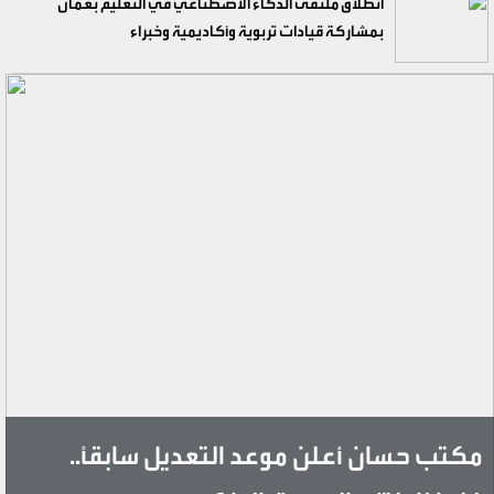
انطلاق ملتقى الذكاء الاصطناعي في التعليم بعمان
بمشاركة قيادات تربوية وأكاديمية وخبراء
مكتب حسان أعلن موعد التعديل سابقاً..