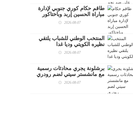
طاقم حكام كوري جنوبي لإدارة
مباراة الحسين إربد وباختاكور
الأوزبكي
2026-08-07
المنتخب الوطني للشباب يلتقي
نظيره الكويتي وديا غدا
2026-08-07
برشلونة يجري محادثات رسمية
مع مانشستر سيتي لضم رودري
2026-08-07