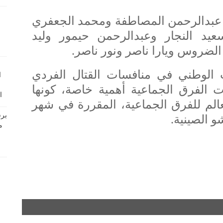
: عبدالرحمن المصاطفة ومحمد الجعفري
يد النجار وعبدالرحمن حيمور وليد
لضروس ويارا ناصر ونور ناصر.
 الوطني في منافسات القتال الفردي
الفرق الجماعية أهمية خاصة، كونها
عالم للفرق الجماعية، المقررة في شهر
و الصينية.