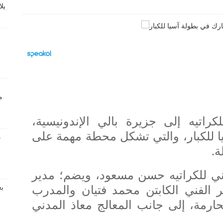
اتيه إلى جزيرة بالي الإندونيسية،
يا للكبار، والتي تشكل محطة مهمة على
ة.
دني للكراتيه حسن مسعود، ويضم؛ مدير
 الفني الكابتن محمد فتيان والمدرب
ارمة، إلى جانب المعالج معاذ المدني