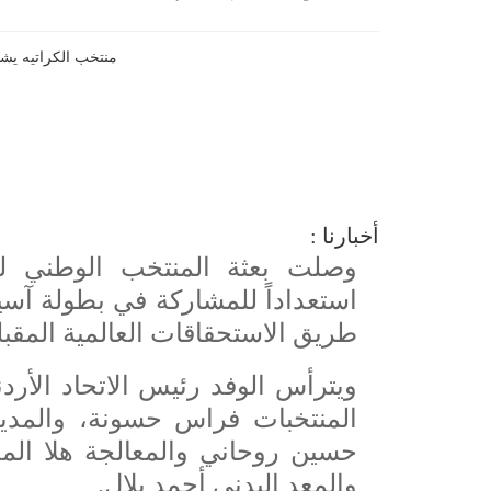
أخبارنا :
وصلت بعثة المنتخب الوطني للكر
استعداداً للمشاركة في بطولة آس
طريق الاستحقاقات العالمية المقبل
ويترأس الوفد رئيس الاتحاد الأر
المنتخبات فراس حسونة، والمدير
حسين روحاني والمعالجة هلا المح
والمعد البدني أحمد بلال.