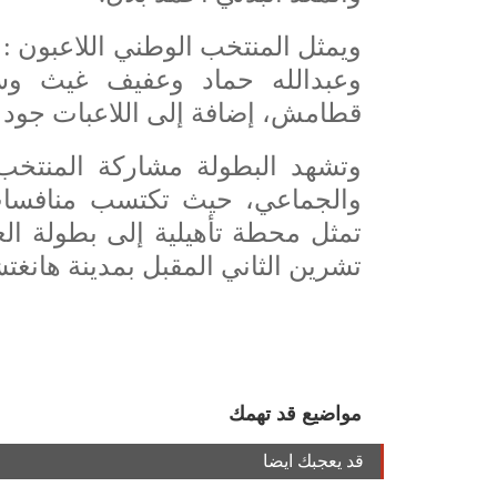
ويمثل المنتخب الوطني اللاعبون 
وعبدالله حماد وعفيف غيث وسع
قطامش، إضافة إلى اللاعبات جود ا
وتشهد البطولة مشاركة المنتخب
والجماعي، حيث تكتسب منافسات 
تمثل محطة تأهيلية إلى بطولة ال
تشرين الثاني المقبل بمدينة هانغتش
مواضيع قد تهمك
قد يعجبك ايضا