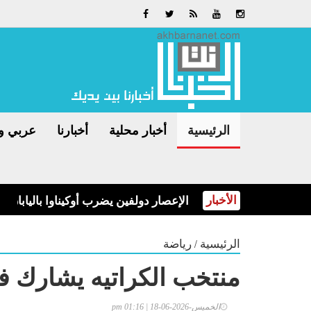
الرئيسية
أخبار محلية
أخبارنا
عربي و
الأخبار
الإعصار دولفين يضرب أوكيناوا باليابان 
/
الرئيسية
رياضة
منتخب الكراتيه يشارك في
الخميس-2026-06-18 | 01:16 pm