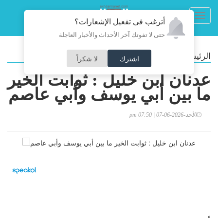
Toggl
أترغب في تفعيل الإشعارات؟
navig
حتى لا تفوتك آخر الأحداث والأخبار العاجلة
/
الرئيسية
مقالات
اشترك
لا شكراً
عدنان ابن خليل : ثوابت الخير
ما بين أبي يوسف وأبي عاصم
الأحد-2026-06-07 | 07:50 pm