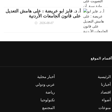
أ. د. فايز ابو عريضة : على هامش التعديل
على قانون الجامعات الأردنية
2026-08-07
أقسام الموقع
الرئيسية
أخبار محلية
أخبارنا
عربي ودولي
اقتصاد
رياضة
أضواء
تكنولوجيا
منوعات
المجتمع