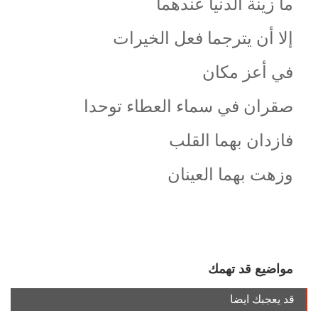
ما زينة الدنيا عندهما
إلا أن يترجما فعل الخيرات
في أعز مكان
صقران في سماء العطاء توحدا
فازدان بهما القلب
وزهت بهما العينان
مواضيع قد تهمك
قد يعجبك ايضا