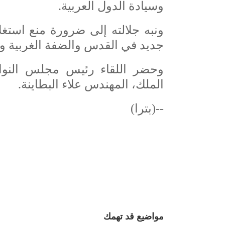
وسيادة الدول العربية.
ونبه جلالته إلى ضرورة منع استغ
جديد في القدس والضفة الغربية و
وحضر اللقاء رئيس مجلس النوا
الملك، المهندس علاء البطاينة.
--(بترا)
مواضيع قد تهمك