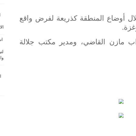
لال أوضاع المنطقة كذريعة لفرض واقع
غزة.
ب مازن القاضي، ومدير مكتب جلالة