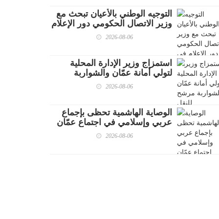
التوجيه الوطني بالأعيان تبحث مع
وزير الاتصال الحكومي دور الإعلام
في تعزيز الوعي إزاء المستجدات
2026-08-06
الإقليمية
استمزاج وزير الإدارة المحلية
لتولي أمانة عمّان والشواربة
مرشح للنقل
2026-08-06
الوصاية الهاشمية تحظى بإجماع
عربي وإسلامي في اجتماع عمّان
2026-08-06