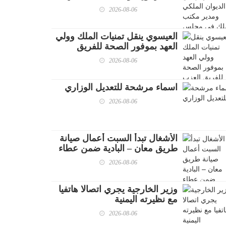
مجلس الأمن القومي
2026-08-06
العيسوي ينقل تمنيات الملك وولي
العهد بموفور الصحة للفريق
العزب واللواء العبادي
2026-08-06
اسماء مرشحة للتعديل الوزاري
2026-08-06
الأشغال تبدأ السبت أعمال صيانة
طريق معان – البادية ضمن عطاء
صيانة طرق إقليم الجنوب
2026-08-06
وزير الخارجية يجري اتصالا هاتفيا
مع نظيرته اليمنية
2026-08-06