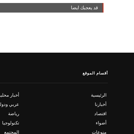
قد يعجبك ايضا
أقسام الموقع
الرئيسية
أخبار محلي
أخبارنا
عربي ودول
اقتصاد
رياضة
أضواء
تكنولوجيا
منوعات
المجتمع