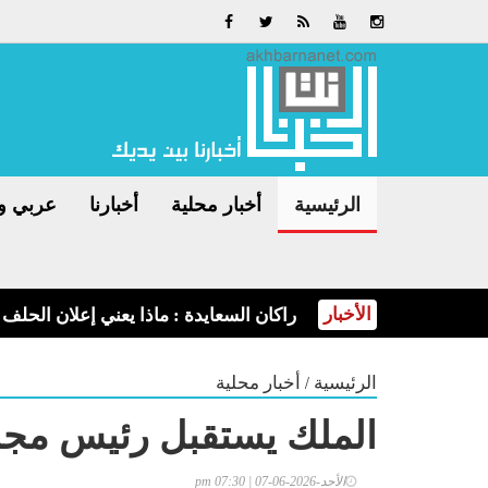
الرئيسية
أخبار محلية
أخبارنا
عربي و
الأخبار
راكان السعايدة : ماذا يعني إعلان الحلف ا
/
الرئيسية
أخبار محلية
الملك يستقبل رئيس مجل
الأحد-2026-06-07 | 07:30 pm