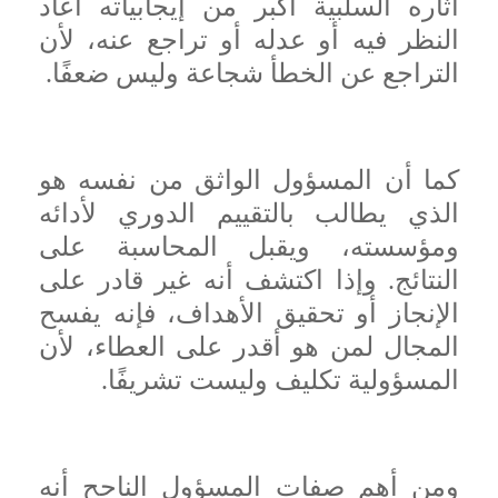
آثاره السلبية أكبر من إيجابياته أعاد
النظر فيه أو عدله أو تراجع عنه، لأن
التراجع عن الخطأ شجاعة وليس ضعفًا.
كما أن المسؤول الواثق من نفسه هو
الذي يطالب بالتقييم الدوري لأدائه
ومؤسسته، ويقبل المحاسبة على
النتائج. وإذا اكتشف أنه غير قادر على
الإنجاز أو تحقيق الأهداف، فإنه يفسح
المجال لمن هو أقدر على العطاء، لأن
المسؤولية تكليف وليست تشريفًا.
ومن أهم صفات المسؤول الناجح أنه