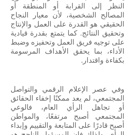
النظر إلى القرابة أو المنطقة أو
المصالح الشخصية، لأن معيار النجاح
الحقيقي هو القدرة على العمل والإنتاج
وتحقيق النتائج. كما يتمتع بقدرة قيادية
على توجيه فريق العمل وتحفيزه وضبط
الأداء، بما يحقق الأهداف المرسومة
بكفاءة واقتدار.
وفي عصر الإعلام الرقمي والتواصل
المجتمعي، لم يعد ممكنًا إخفاء الحقائق
أو تجاهل الرأي العام، فالوعي
المجتمعي أصبح مرتفعًا، والمواطن
أصبح قادرًا على المتابعة والتقييم وإبداء
الرأي. ولذلك فإن المسؤول الناجح هو