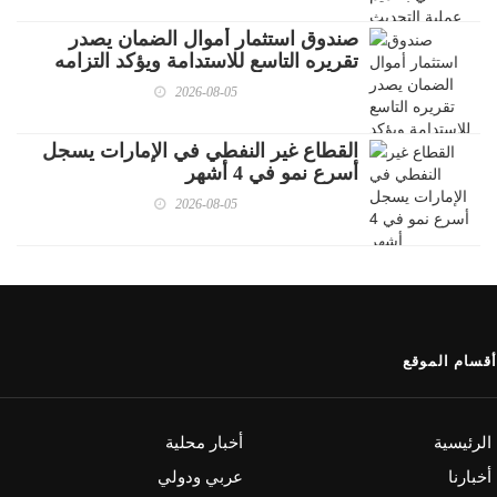
صندوق استثمار أموال الضمان يصدر
تقريره التاسع للاستدامة ويؤكد التزامه
بالاستثمار المسؤول
2026-08-05
القطاع غير النفطي في الإمارات يسجل
أسرع نمو في 4 أشهر
2026-08-05
أقسام الموقع
الرئيسية
أخبار محلية
أخبارنا
عربي ودولي