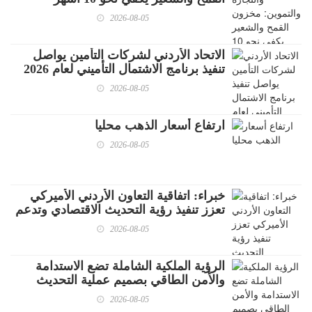
2026-08-05
الاتحاد الأردني لشركات التأمين يواصل
تنفيذ برنامج الاشتمال التأميني لعام 2026
وينفذ المحور الثالث منه بالاستعانة بمدرب
2026-08-05
محلي
ارتفاع أسعار الذهب محليا
2026-08-05
خبراء: اتفاقية التعاون الأردني الأميركي
تعزز تنفيذ رؤية التحديث الاقتصادي وتدعم
النمو
2026-08-05
الرؤية الملكية الشاملة تضع الاستدامة
والأمن الطاقي بصميم عملية التحديث
الاقتصادي
2026-08-05