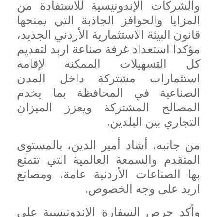
والشركات الإندونيسية للاستفادة من
المزايا والحوافز الجاذبة التي يمنحها
قانون البيئة الاستثمارية الأردني الجديد،
مؤكدا استعداد غرفة صناعة اربد لتقديم
كل التسهيلات الممكنة لإقامة
استثمارات مشتركة داخل المدن
الصناعية في المحافظة بما يخدم
المصالح المشتركة ويعزز الميزان
التجاري بين البلدين.
من جانبه، أشاد أمير الدين، بالمستوى
المتقدم والسمعة العالمية التي تتمتع
بها الصناعات الأردنية عامة، ومصانع
اربد على وجه الخصوص.
وأكد حرص السفارة الإندونيسية على