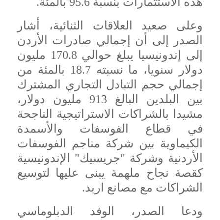
هذه الاستثمارات بنسبة 95.6 بالمئة.
وعلى صعيد العلاقات الثنائية، أشار
الصدر إلى أن إجمالي صادرات الأردن
إلى إندونيسيا يبلغ حوالي 170.8 مليون
دولار سنويا، ما نسبته 18.7 بالمئة من
إجمالي حجم التبادل التجاري المشترك
بين البلدين البالغ 913 مليون دولار،
مشيدا بالشراكات الاستراتيجية الناجحة
في قطاع الفوسفات والأسمدة
الكيماوية بين شركة مناجم الفوسفات
الأردنية وشركة "جريسيك" الإندونيسية
كقصة نجاح ملهمة يبنى عليها لتوسيع
الشراكات مع مصانع اربد.
ودعا الصدر، الوفد الدبلوماسي