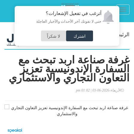
Toggl
أترغب في تفعيل الإشعارات؟
navig
حتى لا تفوتك آخر الأحداث والأخبار العاجلة
/
الرئيسية
اقتصاد
اشترك
لا شكراً
غرفة صناعة اربد تبحث مع
السفارة الإندونيسية تعزيز
التعاون التجاري والاستثماري
الأربعاء-2026-06-03 | 01:02 pm