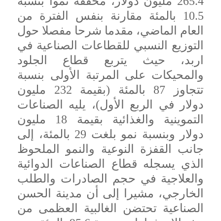
265.4 مليون دولار، محققة نموا بنسبة
10.5 بالمئة مقارنة بنفس الفترة من
العام الماضي، مقدما شرحا مفصلا حول
التوزيع النسبي للقطاعات الصناعية في
اربد، حيث يتربع قطاع الجلود
والمحيكات على المرتبة الأولى بنسبة
تتجاوز 87 بالمئة (بقيمة 232 مليون
دولار في الربع الأول)، يليه الصناعات
التموينية والغذائية بقيمة 18 مليون
دولار وبنسبة نمو بلغت 29 بالمئة، إلى
جانب القفزة النوعية والنمو الملحوظ
الذي يسجله قطاع الصناعات الدوائية
والعلاجية في حجم الصادرات والطلب
الخارجي، مشيرا إلى أن مدينة الحسن
الصناعية تحتضن الغالبية العظمى من